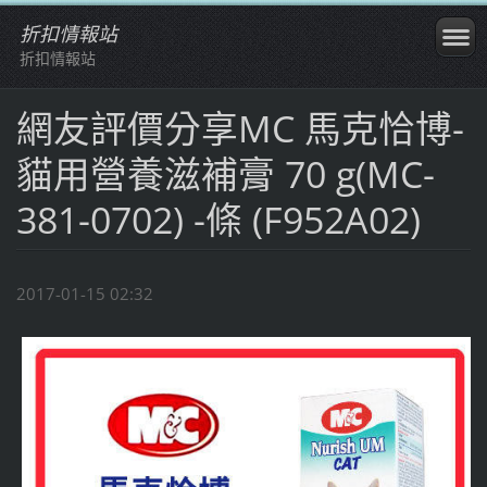
折扣情報站
折扣情報站
網友評價分享MC 馬克恰博-
貓用營養滋補膏 70 g(MC-
381-0702) -條 (F952A02)
2017-01-15 02:32