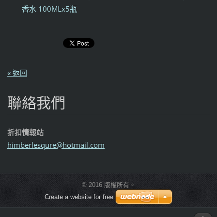
香水 100MLx5瓶
« 返回
聯絡我們
折扣情報站
himberle
squre@ho
tmail.co
m
© 2016 版權所有。
Create a website for free