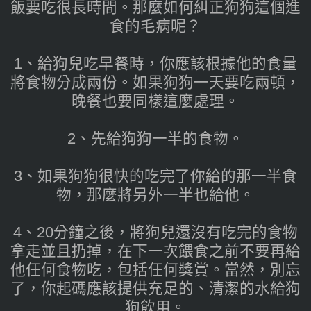
飯要吃很長時間。那麼如何糾正狗狗這個進
食的毛病呢？
1、給狗兒吃早餐時，你應該根據他的食量
將食物分成兩份。如果狗狗一天要吃兩頓，
晚餐也要同樣這麼處理。
2、先給狗狗一半的食物。
3、如果狗狗很快的吃完了你給的那一半食
物，那麼將另外一半也給他。
4、20分鐘之後，將狗兒還沒有吃完的食物
拿走並且扔掉，在下一次餵食之前不要再給
他任何食物吃，包括任何獎賞。當然，別忘
了，你起碼應該提供充足的、清潔的水給狗
狗飲用。