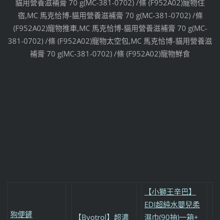
貓用營養滋補膏 70 g(MC-381-0702) /條 (F952A02)寵物住
宿,MC 馬克恰博-貓用營養滋補膏 70 g(MC-381-0702) /條
(F952A02)寵物推車,MC 馬克恰博-貓用營養滋補膏 70 g(MC-
381-0702) /條 (F952A02)寵物太空包,MC 馬克恰博-貓用營養滋
補膏 70 g(MC-381-0702) /條 (F952A02)寵物鮮食
【小獅王辛巴】
EDI超純水嬰兒柔
狗便鏟
【Byotrol】超濃
濕巾(90抽)一箱+