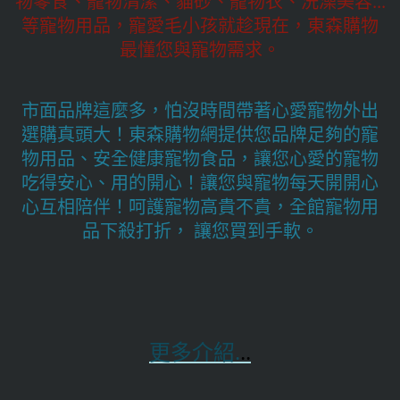
物零食、寵物清潔、貓砂、寵物衣、洗澡美容...
等寵物用品，寵愛毛小孩就趁現在，東森購物
最懂您與寵物需求。
市面品牌這麼多，怕沒時間帶著心愛寵物外出
選購真頭大！東森購物網提供您品牌足夠的寵
物用品、安全健康寵物食品，讓您心愛的寵物
吃得安心、用的開心！讓您與寵物每天開開心
心互相陪伴！呵護寵物高貴不貴，全館寵物用
品下殺打折， 讓您買到手軟。
更多介紹.
..